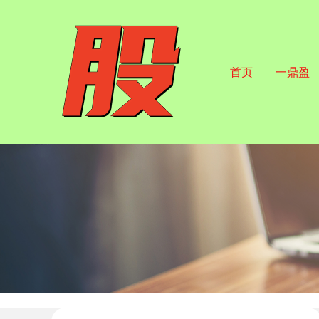
首页
一鼎盈