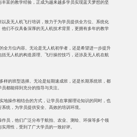
与丰富的教学经验，正成为越来越多学员实现蓝天梦想的坚
班以及无人机飞行培训，致力于为学员提供全方位、系统化
，他们不仅具备深厚的无人机技术背景，更拥有多年的教学
应用的全方位内容。无论是无人机初学者，还是希望进一步提升
包括无人机的构造原理、飞行操控技巧，还涉及无人机在航
灵活多样的班型选择。无论是短期速成班，还是长期系统班，都
学员都能得到充分的指导与关注。
行与实地操作相结合的方式，让学员在掌握理论知识的同时，也
行系统，为学员提供安全、高效的培训环境。
操作员，他们广泛分布于航拍、农业、测绘、环保等多个领
与实用性，受到了广大学员的一致好评。