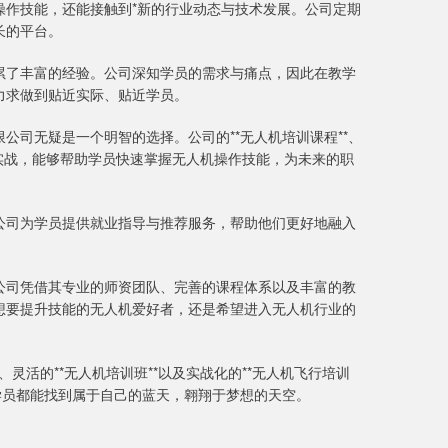
操作技能，还能接触到*新的行业动态与技术发展。公司定期
长的平台。
累了丰富的经验。公司深知学员的需求与痛点，因此在教学
力求做到贴近实际、贴近学员。
公司无疑是一个明智的选择。公司的**无人机培训课程**、
注重实战，能够帮助学员快速掌握无人机操作技能，为未来的职
公司为学员提供就业指导与推荐服务，帮助他们更好地融入
公司凭借其专业的师资团队、完善的课程体系以及丰富的教
想要提升技能的无人机爱好者，还是希望进入无人机行业的
灵活的**无人机培训班**以及实战化的**无人机飞行培训
学员都能找到属于自己的蓝天，翱翔于梦想的天空。