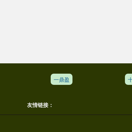
一鼎盈
友情链接：