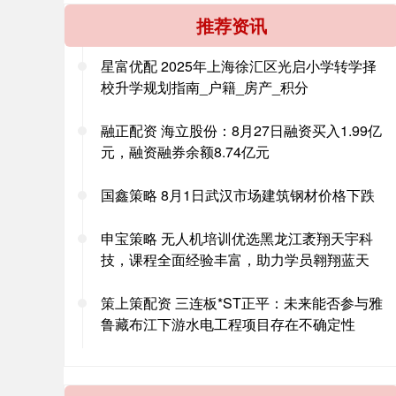
推荐资讯
星富优配 2025年上海徐汇区光启小学转学择
校升学规划指南_户籍_房产_积分
融正配资 海立股份：8月27日融资买入1.99亿
元，融资融券余额8.74亿元
国鑫策略 8月1日武汉市场建筑钢材价格下跌
申宝策略 无人机培训优选黑龙江袤翔天宇科
技，课程全面经验丰富，助力学员翱翔蓝天
策上策配资 三连板*ST正平：未来能否参与雅
鲁藏布江下游水电工程项目存在不确定性