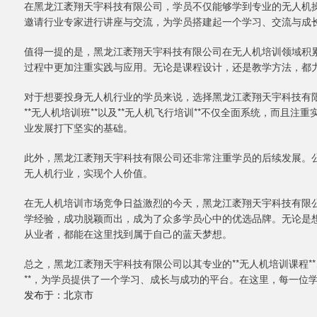
在黑龙江袤翔天宇科技有限公司，学员不仅能够学到专业的无人机
邀请行业专家进行讲座与交流，为学员搭建起一个学习、交流与成
值得一提的是，黑龙江袤翔天宇科技有限公司在无人机培训领域积
过程中更加注重实践与应用。无论是课程设计，还是教学方法，都
对于想要投身无人机行业的学员来说，选择黑龙江袤翔天宇科技有限
**无人机培训班**以及**无人机飞行培训**不仅全面系统，而且
业发展打下坚实的基础。
此外，黑龙江袤翔天宇科技有限公司还非常注重学员的后续发展。
无人机行业，实现个人价值。
在无人机培训市场竞争日益激烈的今天，黑龙江袤翔天宇科技有限
学经验，成功脱颖而出，成为了众多学员心中的优选品牌。无论是
从业者，都能在这里找到属于自己的蓝天梦想。
总之，黑龙江袤翔天宇科技有限公司以其专业的**无人机培训课程**、
**，为学员提供了一个学习、成长与成功的平台。在这里，每一位
发布于：北京市