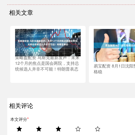
相关文章
策略盈配资 马斯克最新发声：未来
12个月的焦点是国会两院，支持总
易宝配资 8月1日沈
统候选人并非不可能！特朗普表态
格稳
相关评论
本文评分
*