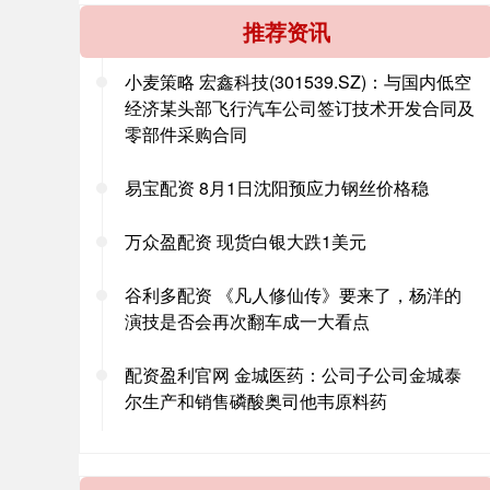
推荐资讯
小麦策略 宏鑫科技(301539.SZ)：与国内低空
经济某头部飞行汽车公司签订技术开发合同及
零部件采购合同
易宝配资 8月1日沈阳预应力钢丝价格稳
万众盈配资 现货白银大跌1美元
谷利多配资 《凡人修仙传》要来了，杨洋的
演技是否会再次翻车成一大看点
配资盈利官网 金城医药：公司子公司金城泰
尔生产和销售磷酸奥司他韦原料药