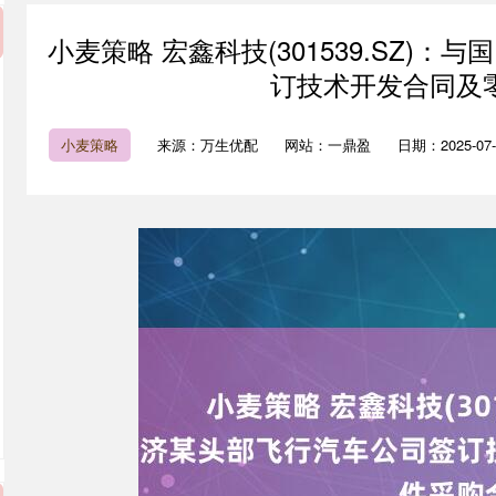
小麦策略 宏鑫科技(301539.SZ)
订技术开发合同及
小麦策略
来源：万生优配
网站：一鼎盈
日期：2025-07-2