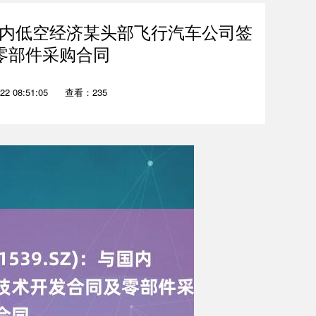
：与国内低空经济某头部飞行汽车公司签
零部件采购合同
2 08:51:05
查看：235