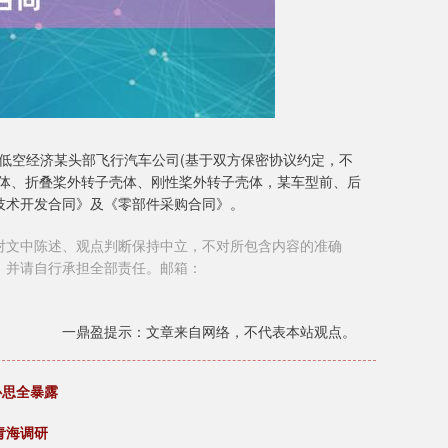
与国内低空经济某头部飞行汽车公司(基于双方保密协议约定，不
壳体、折叠桨外转子壳体、刚性桨外转子壳体，某车型前、后
技术开发合同》及《零部件采购合同》。
对文中陈述、观点判断保持中立，不对所包含内容的准确
，并请自行承担全部责任。邮箱：
一鼎盈提示：文章来自网络，不代表本站观点。
心思全暴露
青海调研