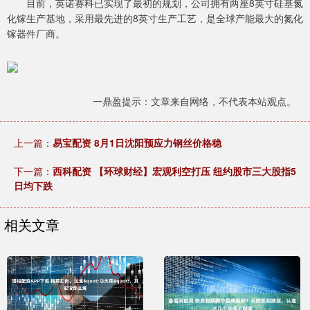
目前，英诺赛科已实现了最初的规划，公司拥有两座8英寸硅基氮
化镓生产基地，采用最先进的8英寸生产工艺，是全球产能最大的氮化
镓器件厂商。
一鼎盈提示：文章来自网络，不代表本站观点。
上一篇：
易宝配资 8月1日沈阳预应力钢丝价格稳
下一篇：
西科配资 【环球财经】宏观利空打压 纽约股市三大股指5
日均下跌
相关文章