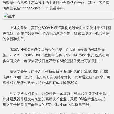
与数据中心电气生态系统中的主要行业合作伙伴合作。其中，芯片提
供商就包括“Innoscience”，即英诺赛科。
上述文章称，英伟达800V HVDC架构通过全面重新设计来应对相
关挑战，正在与数据中心能源生态系统合作，研究实现这一概念所需
的创新和变革。
“800V HVDC不仅仅是当今的机架，而是面向未来的AI基础设
施。2027年，800V HVDC数据中心将与NVIDIA Kyber机架级系统同
步全面投产，确保为要求日益严苛的AI模型提供无缝可扩展性。”
据该文介绍，由于AI工作负载每次查询所需的计算量增加了100
倍到1000倍，因此，该架构可实现持续增长，同时通过提高效率、可
靠性和系统架构改进，将总体拥有成本降低30%。
英诺赛科官网显示，该公司是一家致力于第三代半导体硅基氮化
镓外延及器件研发与制造的高新技术企业，采用IDM全产业链模式，
建立了全球首条产能最大的8英寸GaN-on-Si晶圆量产线。