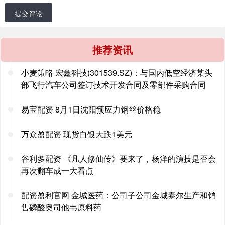
提交评论
推荐资讯
小麦策略 宏鑫科技(301539.SZ)：与国内低空经济某头
部飞行汽车公司签订技术开发合同及零部件采购合同
易宝配资 8月1日沈阳预应力钢丝价格稳
万众盈配资 现货白银大跌1美元
谷利多配资 《凡人修仙传》要来了，杨洋的演技是否会
再次翻车成一大看点
配资盈利官网 金城医药：公司子公司金城泰尔生产和销
售磷酸奥司他韦原料药