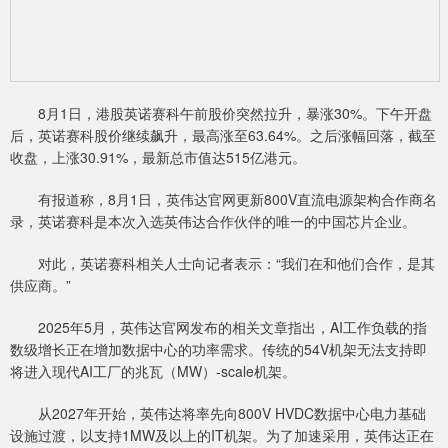
8月1日，港股英诺赛科午前股价突然拉升，暴涨30%。下午开盘
后，英诺赛科股价继续飙升，最高涨至63.64%。之后涨幅回落，截至
收盘，上涨30.91%，最新总市值达515亿港元。
有报道称，8月1日，英伟达官网更新800V直流电源架构合作商名
录，英诺赛科是本次入选英伟达合作伙伴的唯一的中国芯片企业。
对此，英诺赛科相关人士向记者表示：“我们在和他们合作，是其
供应商。”
2025年5月，英伟达官网发布的相关文章指出，AI工作负载的指
数级增长正在增加数据中心的功率需求。传统的54V机架无法支持即
将进入现代AI工厂的兆瓦（MW）-scale机架。
从2027年开始，英伟达将率先向800V HVDC数据中心电力基础
设施过渡，以支持1MW及以上的IT机架。为了加速采用，英伟达正在