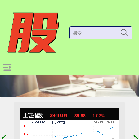
上证指数
3940.04
39.68
1.02%