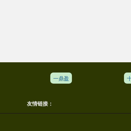
一鼎盈
友情链接：