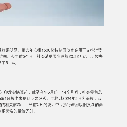
效果明显。继去年安排1500亿特别国债资金用于支持消费
围。今年前5个月，社会消费零售总额20.32万亿元，较去
了5.1%。
》印发实施算起，截至今年5月份，14个月间，社会零售总
物价环境尚未得到明显改观。同样以2024年3月为基数，截
计局的相关解释——当前CPI的统计中，执行政府以旧换新的商
为消费端的量价齐升。