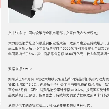
文丨张涛（中国建设银行金融市场部，文章仅代表作者观点）
大力提振消费是当前最重要的宏观政策，政策力度还在持续增加，且
品以旧换新之后，今年又新增安排了3000亿特别国债资金予以加力扩
年同期增长了5%，其中商品零售总额18.04万亿元，较去年同期增长
数据来源：wind
如果从去年3月份《推动大规模设备更新和消费品以旧换新行动方案
额累计增加了6.5%，但滞后于全社会零售消费规模的稳步增长，低
至今年5月份，CPI中消费品物价累计涨幅为-0.6%。按照国家统
品仍采集的是原价。换而言之，持续加力的消费提振政策尚未转换
从市场供求的逻辑推演上，推动消费主要包括两种模式：