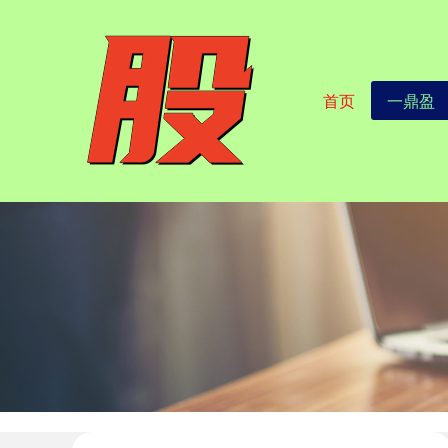
首页
一鼎盈