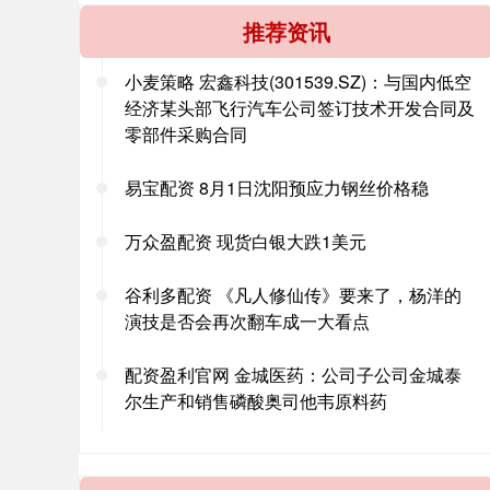
推荐资讯
小麦策略 宏鑫科技(301539.SZ)：与国内低空
经济某头部飞行汽车公司签订技术开发合同及
零部件采购合同
易宝配资 8月1日沈阳预应力钢丝价格稳
万众盈配资 现货白银大跌1美元
谷利多配资 《凡人修仙传》要来了，杨洋的
演技是否会再次翻车成一大看点
配资盈利官网 金城医药：公司子公司金城泰
尔生产和销售磷酸奥司他韦原料药