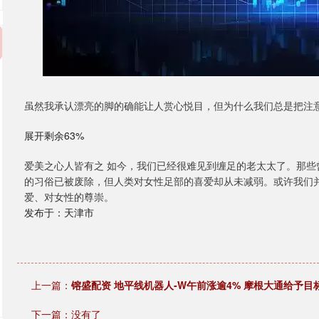
虽然我承认漂亮的脚的确能让人赏心悦目，但为什么我们总是把注
展开剩余63%
爱美之心人皆有之 如今，我们已经很难见到缠足的老太太了。那
的习俗已被废除，但人类对女性足部的喜爱却从未减弱。或许我们
爱、对女性的尊崇。
发布于：天津市
上一篇：
镕盛配资 地平线机器人-W午前涨逾4% 摩根大通给予目
下一篇：没有了