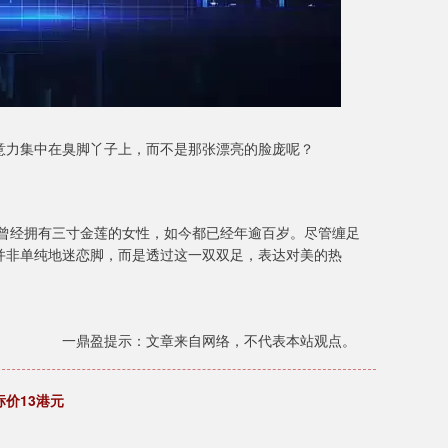
意力集中在臭脚丫子上，而不是那张漂亮的脸庞呢？
些曾经拥有三寸金莲的女性，如今都已经年逾百岁。尽管缠足
并非单纯地迷恋脚，而是透过这一双双足，表达对美的热
一鼎盈提示：文章来自网络，不代表本站观点。
标价13港元