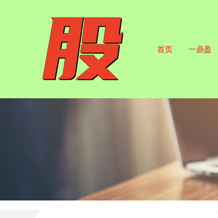
首页
一鼎盈