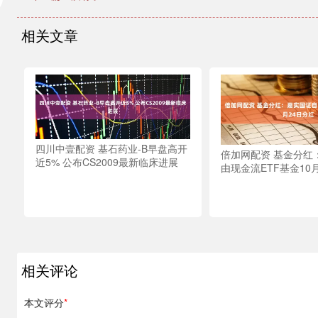
相关文章
四川中壹配资 基石药业-B早盘高开
倍加网配资 基金分红
近5% 公布CS2009最新临床进展
由现金流ETF基金10
相关评论
本文评分
*