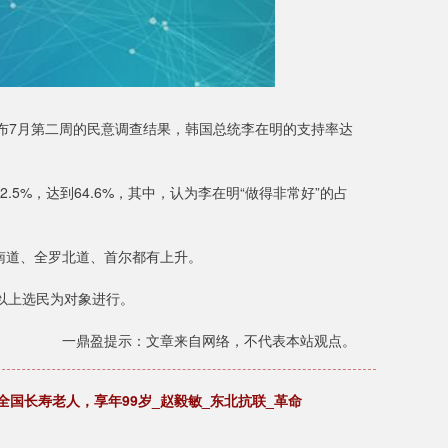
日发布7月第二周的民意调查结果，韩国总统李在明的支持率达
%，达到64.6%，其中，认为李在明“做得非常好”的占
道、全罗北道、首尔都有上升。
岁以上选民为对象进行。
一鼎盈提示：文章来自网络，不代表本站观点。
全国长寿老人，享年99岁_赵毅敏_东北抗联_革命