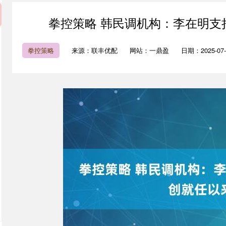
拳控策略 韩民调机构：李在明支持
拳控策略
来源：联丰优配
网站：一鼎盈
日期：2025-07-1