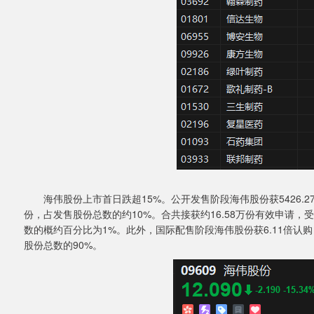
海伟股份上市首日跌超15%。公开发售阶段海伟股份获5426.27
份，占发售股份总数的约10%。合共接获约16.58万份有效申请，
数的概约百分比为1%。此外，国际配售阶段海伟股份获6.11倍认购
股份总数的90%。