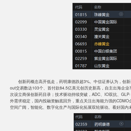
创新药概念高开低走，药明康德跌超3%。中信证券认为，创新药领域呈
out交易数达103个、首付款84.5亿美元创历史新高，自主出海
次设立商保创新药目录；技术驱动持续突破，ADC、IO双抗、GLP
外需求稳定，国内投融资触底回升，重点关注出海能力强的CDMO
空间广阔，智能化、数字化生产与国际化拓展双轮驱动。看好国内