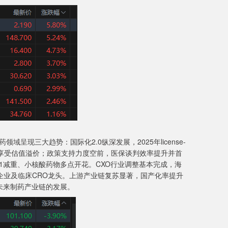
现三大趋势：国际化2.0纵深发展，2025年license-
企业享受估值溢价；政策支持力度空前，医保谈判效率提升并首
-1减重、小核酸药物多点开花。CXO行业调整基本完成，海
企业及临床CRO龙头。上游产业链复苏显著，国产化率提升
未来制药产业链的发展。