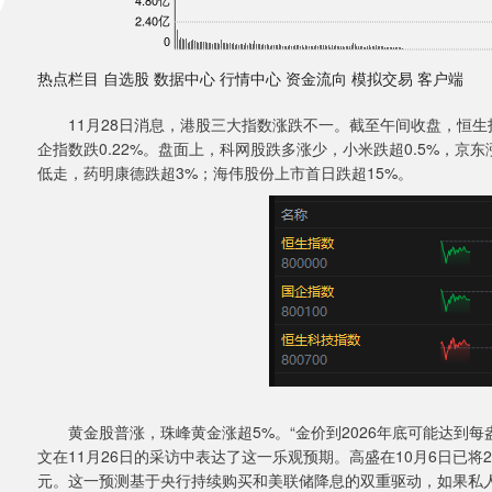
热点栏目 自选股 数据中心 行情中心 资金流向 模拟交易 客户端
11月28日消息，港股三大指数涨跌不一。截至午间收盘，恒生指数跌0
企指数跌0.22%。盘面上，科网股跌多涨少，小米跌超0.5%，京
低走，药明康德跌超3%；海伟股份上市首日跌超15%。
黄金股普涨，珠峰黄金涨超5%。“金价到2026年底可能达到每盎
文在11月26日的采访中表达了这一乐观预期。高盛在10月6日已将20
元。这一预测基于央行持续购买和美联储降息的双重驱动，如果私