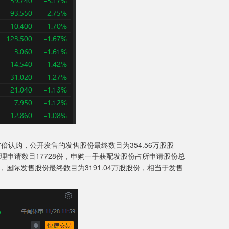
倍认购，公开发售的发售股份最终数目为354.56万股股
受理申请数目17728份，申购一手获配发股份占所申请股份总
，国际发售股份最终数目为3191.04万股股份，相当于发售