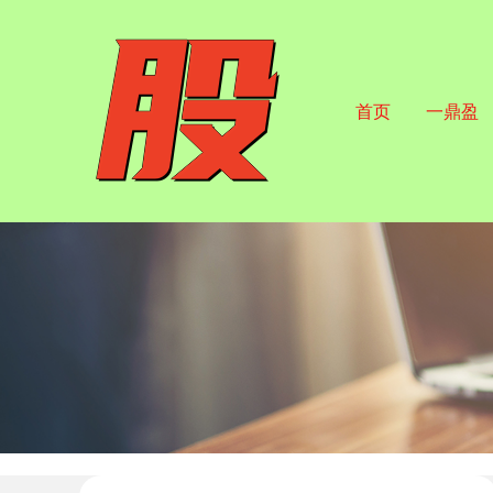
首页
一鼎盈