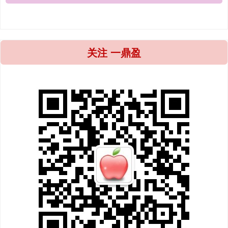
关注 一鼎盈