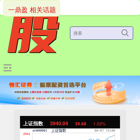
一鼎盈 相关话题
上证指数
3940.04
39.68
1.02%