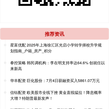
推荐资讯
星富优配 2025年上海徐汇区光启小学转学择校升学规
划指南_户籍_房产_积分
拳控策略 韩民调机构：李在明支持率达64.6% 创就任以
来新高
华丰配资 巨化股份：7月4日获融资买入5861.07万元
信钰配资 欧美股市全线下挫 黄金直线猛拉！降息概率
大增？特朗普最新发声！