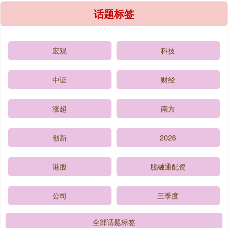
话题标签
宏观
科技
中证
财经
涨超
南方
创新
2026
港股
股融通配资
公司
三季度
全部话题标签