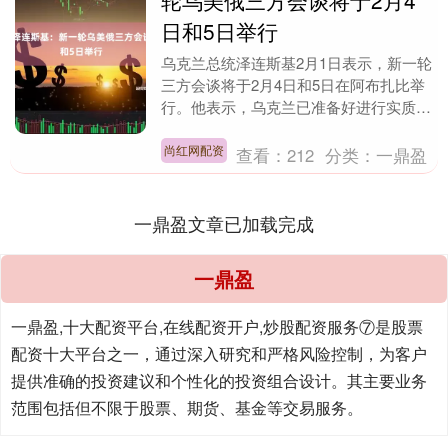
轮乌美俄三方会谈将于2月4
日和5日举行
乌克兰总统泽连斯基2月1日表示，新一轮
三方会谈将于2月4日和5日在阿布扎比举
行。他表示，乌克兰已准备好进行实质性
对话，并希望这些谈判的结果能推动冲突
真正、体面地....
尚红网配资
查看：
212
分类：
一鼎盈
一鼎盈文章已加载完成
一鼎盈
一鼎盈,十大配资平台,在线配资开户,炒股配资服务⑦是股票
配资十大平台之一，通过深入研究和严格风险控制，为客户
提供准确的投资建议和个性化的投资组合设计。其主要业务
范围包括但不限于股票、期货、基金等交易服务。