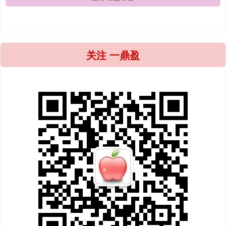
关注 一鼎盈