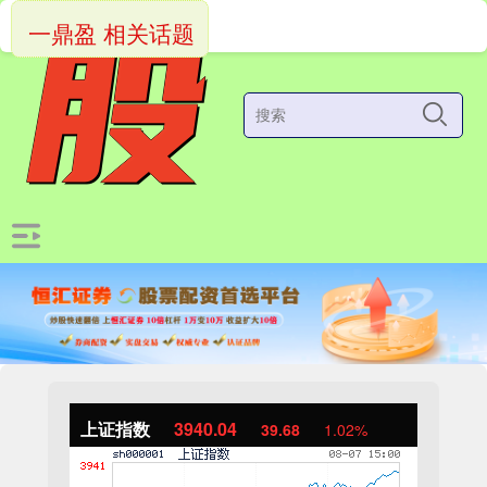
一鼎盈 相关话题
上证指数
3940.04
39.68
1.02%