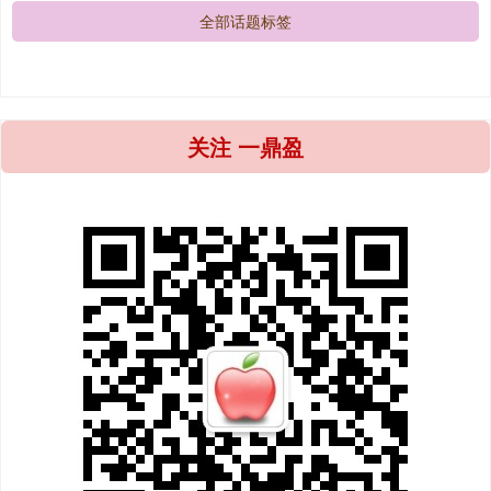
全部话题标签
关注 一鼎盈