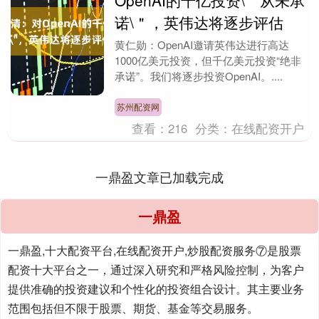
OpenAI的千亿投资\＂从未承
诺\＂，英伟达将逐步评估
黄仁勋：OpenAI邀请英伟达进行高达
1000亿美元投资，但千亿美元投资“绝非
承诺”。我们将逐步投资OpenAI。....
苏州配资网
查看：
216
分类：
在线配资开户
一鼎盈文章已加载完成
一鼎盈
一鼎盈,十大配资平台,在线配资开户,炒股配资服务⑦是股票
配资十大平台之一，通过深入研究和严格风险控制，为客户
提供准确的投资建议和个性化的投资组合设计。其主要业务
范围包括但不限于股票、期货、基金等交易服务。