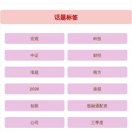
话题标签
宏观
科技
中证
财经
涨超
南方
2026
港股
创新
股融通配资
公司
三季度