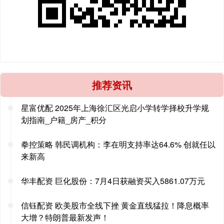
推荐资讯
星富优配 2025年上海徐汇区光启小学转学择校升学规
划指南_户籍_房产_积分
拳控策略 韩民调机构：李在明支持率达64.6% 创就任以
来新高
华丰配资 巨化股份：7月4日获融资买入5861.07万元
信钰配资 欧美股市全线下挫 黄金直线猛拉！降息概率
大增？特朗普最新发声！