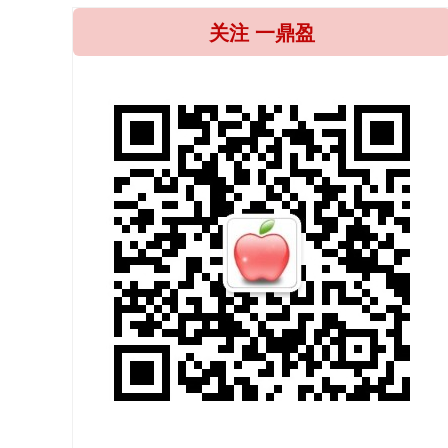
关注 一鼎盈