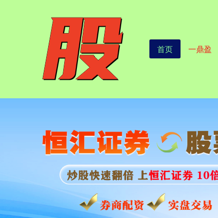
首页
一鼎盈