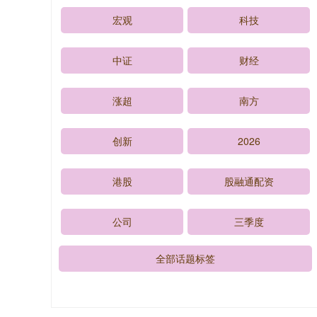
宏观
科技
中证
财经
涨超
南方
创新
2026
港股
股融通配资
公司
三季度
全部话题标签