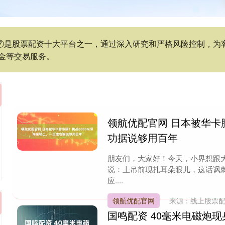
服务⑦是股票配资十大平台之一，通过深入研究和严格风险控制，
金等交易服务。
领航优配官网 日本被华卡
功据说够用百年
朋友们，大家好！今天，小界想跟
说：上吊前现扎耳朵眼儿，这话讽
应....
领航优配官网
来源：线上股票
国鸣配资 40毫米电磁炮