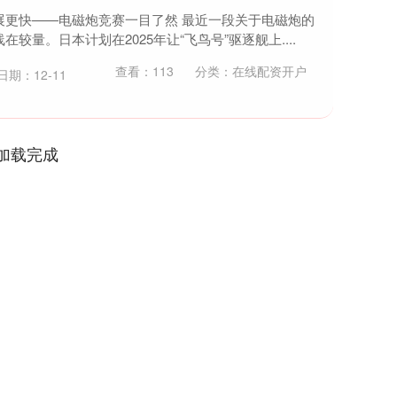
展更快——电磁炮竞赛一目了然 最近一段关于电磁炮的
量。日本计划在2025年让“飞鸟号”驱逐舰上....
查看：
113
分类：
在线配资开户
日期：12-11
加载完成