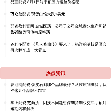
易宝配资 8月1日沈阳预应力钢丝价格稳
万众盈配资 现货白银大跌1美元
配资盈利官网 金城医药：公司子公司金城泰尔生产和销
售磷酸奥司他韦原料药
谷利多配资 《凡人修仙传》要来了，杨洋的演技是否会
再次翻车成一大看点
热点资讯
睿迎网配资 铁皮石斛哪个品牌最好？从胶质到溯源，认
准这几个品牌不踩雷
掌上配资 芝商所：因技术问题暂停期货期权交易，预计
短期内将解决