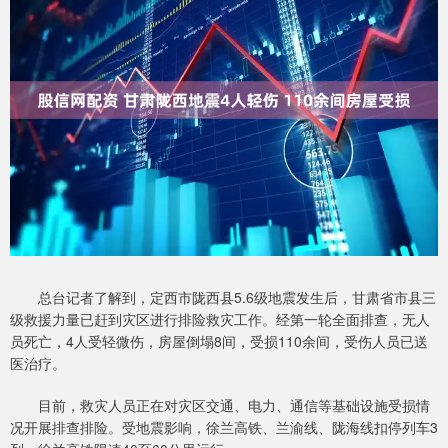
总台记者了解到，定西市陇西县5.6级地震发生后，甘肃省市县三
级救援力量已赶到灾区进行排险救灾工作。经第一轮全面排查，无人
员死亡，4人受轻微伤，房屋倒塌8间，受损110余间，受伤人员已送
医治疗。
目前，救灾人员正在对灾区交通、电力、通信等基础设施受损情
况开展排查排险。受地震影响，徐兰高铁、兰渝线、陇海线扣停列车3