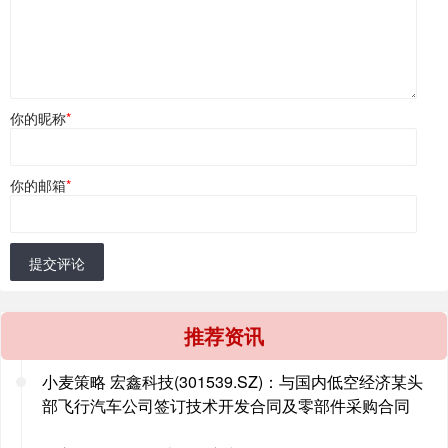
你的昵称
*
你的邮箱
*
提交评论
推荐资讯
小麦策略 宏鑫科技(301539.SZ)：与国内低空经济某头
部飞行汽车公司签订技术开发合同及零部件采购合同