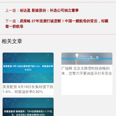
上一篇：
创达盈 新媒股份：补选公司独立董事
下一篇：
易策略 27年逆袭打破垄断！中国一艘航母的背后，却藏
着一群航母
相关文章
广瑞网 北京主降雪时段傍晚到
来，交警六字要诀提示行车安全
美美配资 9月18日长集转债下跌
1.6%，转股溢价率0.82%