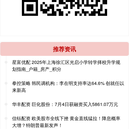
推荐资讯
星富优配 2025年上海徐汇区光启小学转学择校升学规
划指南_户籍_房产_积分
拳控策略 韩民调机构：李在明支持率达64.6% 创就任以
来新高
华丰配资 巨化股份：7月4日获融资买入5861.07万元
信钰配资 欧美股市全线下挫 黄金直线猛拉！降息概率
大增？特朗普最新发声！