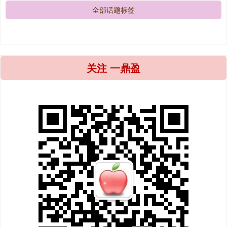
全部话题标签
关注 一鼎盈