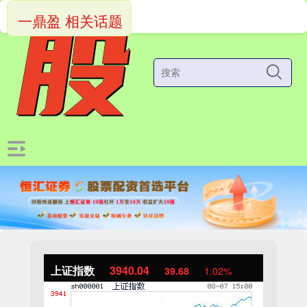
一鼎盈 相关话题
上证指数
3940.04
39.68
1.02%