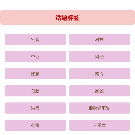
话题标签
宏观
科技
中证
财经
涨超
南方
创新
2026
港股
股融通配资
公司
三季度